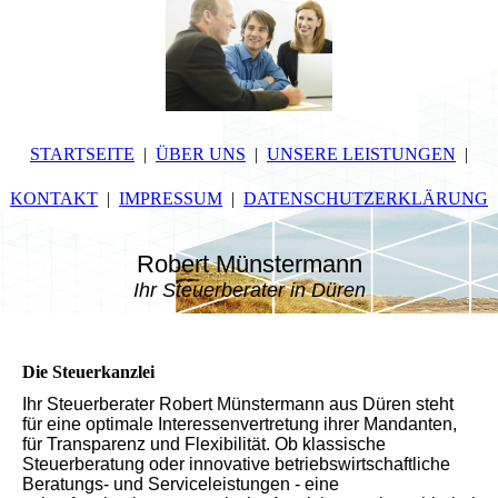
STARTSEITE
ÜBER UNS
UNSERE LEISTUNGEN
KONTAKT
IMPRESSUM
DATENSCHUTZERKLÄRUNG
Robert Münstermann
Ihr Steuerberater in Düren
Die Steuerkanzlei
Ihr Steuerberater Robert Münstermann aus Düren steht
für eine optimale Interessenvertretung ihrer Mandanten,
für Transparenz und Flexibilität. Ob klassische
Steuerberatung oder innovative betriebswirtschaftliche
Beratungs- und Serviceleistungen - eine