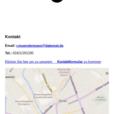
Kontakt
Email:
r.muenstermann@datevnet.de
Tel.:
02421/201330
Klicken Sie hier um zu unserem
Kon­takt­for­mu­lar
zu kommen