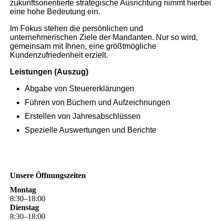
zukunftsorientierte strategische Ausrichtung nimmt hierbei
eine hohe Bedeutung ein.
Im Fokus stehen die persönlichen und
unternehmerischen Ziele der Mandanten. Nur so wird,
gemeinsam mit Ihnen, eine größtmögliche
Kundenzufriedenheit erzielt.
Leistungen (Auszug)
Abgabe von Steuererklärungen
Führen von Büchern und Aufzeichnungen
Erstellen von Jahresabschlüssen
Spezielle Auswertungen und Berichte
Unsere Öffnungszeiten
Montag
8
:
30
–
18
:
00
Dienstag
8
:
30
–
18
:
00